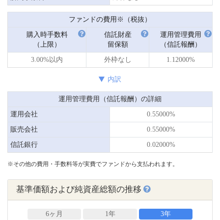
ファンドの費用※（税抜）
購入時手数料
信託財産
運用管理費用
（上限）
留保額
（信託報酬）
3.00%以内
外枠なし
1.12000%
内訳
運用管理費用（信託報酬）の詳細
運用会社
0.55000%
販売会社
0.55000%
信託銀行
0.02000%
※その他の費用・手数料等が実費でファンドから支払われます。
基準価額および純資産総額の推移
6ヶ月
1年
3年