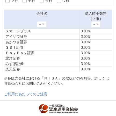
マ行
ヤ行
ラ行
ワ行
会社名
購入時手数料
（上限）
スマートプラス
3.00%
アイザワ証券
3.00%
あかつき証券
3.00%
ＳＢＩ証券
3.00%
ＰａｙＰａｙ証券
3.00%
北洋証券
3.00%
みずほ証券
3.00%
楽天証券
3.00%
※各販売会社における「ＮＩＳＡ」の取扱いの有無等、詳しくは
各販売会社にお問い合わせください。
ご利用にあたってのご注意