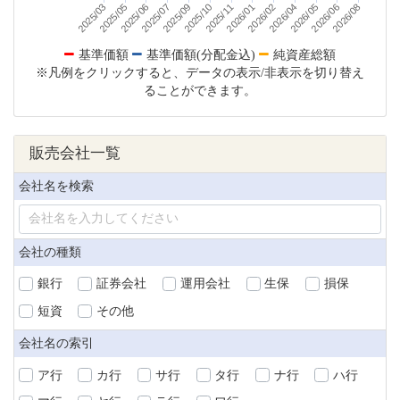
2026/06
2025/06
2026/01
2026/08
2025/07
2026/02
2025/09
2026/04
2025/03
2025/10
2026/05
2025/05
2025/11
基準価額
基準価額(分配金込)
純資産総額
※凡例をクリックすると、データの表示/非表示を切り替え
ることができます。
販売会社一覧
会社名を検索
会社の種類
銀行
証券会社
運用会社
生保
損保
短資
その他
会社名の索引
ア行
カ行
サ行
タ行
ナ行
ハ行