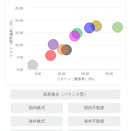
25.00
20.00
リスク（標準偏差）(%)
15.00
10.00
5.00
0.00
0.00
25.00
50.00
75.00
リターン（騰落率）(%)
資産複合（バランス型）
国内株式
国内不動産
海外株式
海外不動産