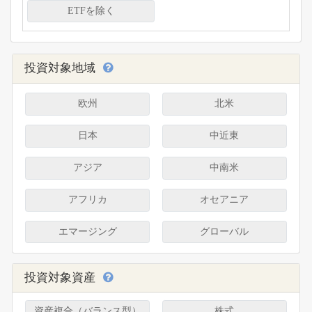
ETFを除く
投資対象地域
欧州
北米
日本
中近東
アジア
中南米
アフリカ
オセアニア
エマージング
グローバル
投資対象資産
資産複合（バランス型）
株式