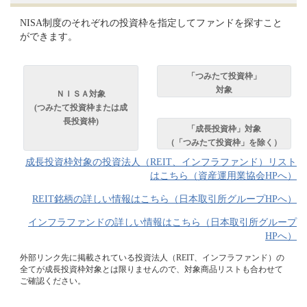
NISA制度のそれぞれの投資枠を指定してファンドを探すこと
ができます。
「つみたて投資枠」
対象
ＮＩＳＡ対象
(つみたて投資枠または成
長投資枠)
「成長投資枠」対象
（「つみたて投資枠」を除く）
成長投資枠対象の投資法人（REIT、インフラファンド）リスト
はこちら（資産運用業協会HPへ）
REIT銘柄の詳しい情報はこちら（日本取引所グループHPへ）
インフラファンドの詳しい情報はこちら（日本取引所グループ
HPへ）
外部リンク先に掲載されている投資法人（REIT、インフラファンド）の
全てが成長投資枠対象とは限りませんので、対象商品リストも合わせて
ご確認ください。