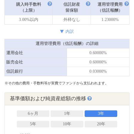
購入時手数料
信託財産
運用管理費用
（上限）
留保額
（信託報酬）
3.00%以内
外枠なし
1.23000%
内訳
運用管理費用（信託報酬）の詳細
運用会社
0.60000%
販売会社
0.60000%
信託銀行
0.03000%
※その他の費用・手数料等が実費でファンドから支払われます。
基準価額および純資産総額の推移
6ヶ月
1年
3年
5年
10年
20年