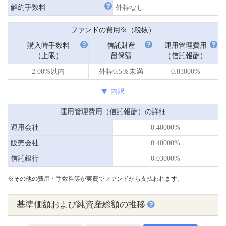
解約手数料
外枠なし
ファンドの費用※（税抜）
購入時手数料
信託財産
運用管理費用
（上限）
留保額
（信託報酬）
2.00%以内
外枠0.5％未満
0.83000%
内訳
運用管理費用（信託報酬）の詳細
運用会社
0.40000%
販売会社
0.40000%
信託銀行
0.03000%
※その他の費用・手数料等が実費でファンドから支払われます。
基準価額および純資産総額の推移