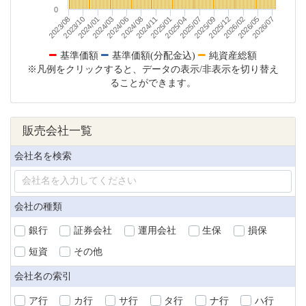
0
2025/01
2023/10
2026/07
2025/04
2024/01
2025/07
2024/03
2025/09
2024/06
2025/12
2024/08
2026/02
2024/11
2023/08
2026/05
基準価額
基準価額(分配金込)
純資産総額
※凡例をクリックすると、データの表示/非表示を切り替え
ることができます。
販売会社一覧
会社名を検索
会社の種類
銀行
証券会社
運用会社
生保
損保
短資
その他
会社名の索引
ア行
カ行
サ行
タ行
ナ行
ハ行