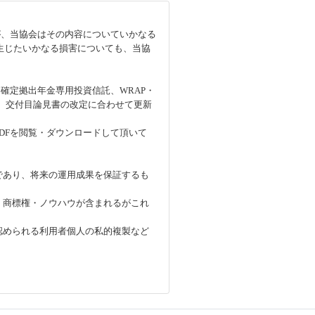
が、当協会はその内容についていかなる
生じたいかなる損害についても、当協
確定拠出年金専用投資信託、WRAP・
、交付目論見書の改定に合わせて更新
DFを閲覧・ダウンロードして頂いて
であり、将来の運用成果を保証するも
・商標権・ノウハウが含まれるがこれ
認められる利用者個人の私的複製など