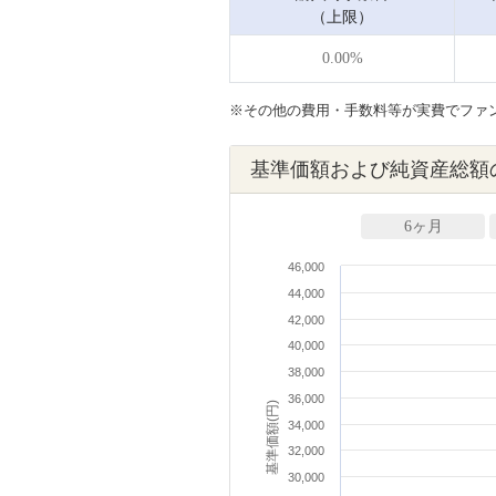
（上限）
0.00%
※その他の費用・手数料等が実費でファ
基準価額および純資産総額
6ヶ月
46,000
44,000
42,000
40,000
38,000
36,000
基準価額(円)
34,000
32,000
30,000