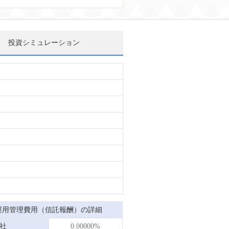
投資シミュレーション
運用管理費用（信託報酬）の詳細
社
0.00000%