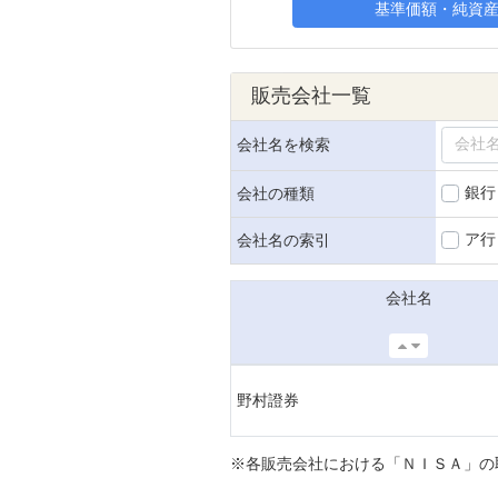
基準価額・純資
販売会社一覧
会社名を検索
銀行
会社の種類
ア行
会社名の索引
会社名
野村證券
※各販売会社における「ＮＩＳＡ」の