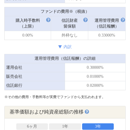
ファンドの費用※（税抜）
購入時手数料
信託財産
運用管理費用
（上限）
留保額
（信託報酬）
0.00%
外枠なし
0.33000%
内訳
運用管理費用（信託報酬）の詳細
運用会社
0.30000%
販売会社
0.01000%
信託銀行
0.02000%
※その他の費用・手数料等が実費でファンドから支払われます。
基準価額および純資産総額の推移
6ヶ月
1年
3年