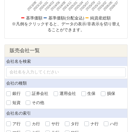
2026/07
2026/02
2026/05
2025/09
2025/12
2025/04
2025/07
2025/01
2024/08
2024/11
2024/03
2024/06
2023/10
2024/01
2023/08
基準価額
基準価額(分配金込)
純資産総額
※凡例をクリックすると、データの表示/非表示を切り替え
ることができます。
販売会社一覧
会社名を検索
会社の種類
銀行
証券会社
運用会社
生保
損保
短資
その他
会社名の索引
ア行
カ行
サ行
タ行
ナ行
ハ行