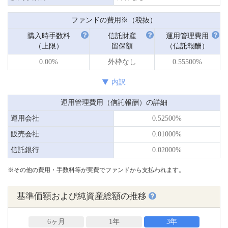
ファンドの費用※（税抜）
購入時手数料
信託財産
運用管理費用
（上限）
留保額
（信託報酬）
0.00%
外枠なし
0.55500%
内訳
運用管理費用（信託報酬）の詳細
運用会社
0.52500%
販売会社
0.01000%
信託銀行
0.02000%
※その他の費用・手数料等が実費でファンドから支払われます。
基準価額および純資産総額の推移
6ヶ月
1年
3年