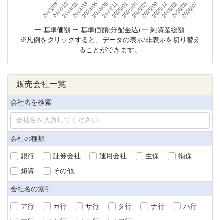
2025/04
2025/01
2024/11
2024/08
2026/07
2024/06
2026/05
2024/03
2026/02
2024/01
2025/12
2023/10
2025/09
2023/08
2025/07
基準価額
基準価額(分配金込)
純資産総額
※凡例をクリックすると、データの表示/非表示を切り替え
ることができます。
販売会社一覧
会社名を検索
会社の種類
銀行
証券会社
運用会社
生保
損保
短資
その他
会社名の索引
ア行
カ行
サ行
タ行
ナ行
ハ行