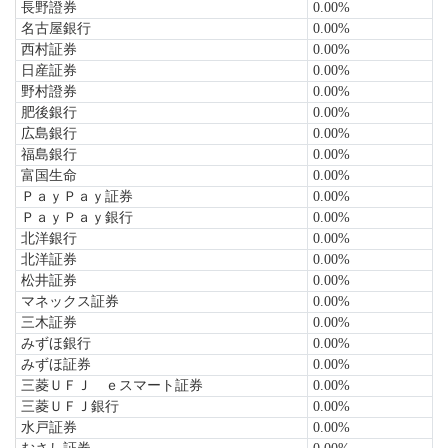
長野證券
0.00%
名古屋銀行
0.00%
西村証券
0.00%
日産証券
0.00%
野村證券
0.00%
肥後銀行
0.00%
広島銀行
0.00%
福島銀行
0.00%
富国生命
0.00%
ＰａｙＰａｙ証券
0.00%
ＰａｙＰａｙ銀行
0.00%
北洋銀行
0.00%
北洋証券
0.00%
松井証券
0.00%
マネックス証券
0.00%
三木証券
0.00%
みずほ銀行
0.00%
みずほ証券
0.00%
三菱ＵＦＪ ｅスマート証券
0.00%
三菱ＵＦＪ銀行
0.00%
水戸証券
0.00%