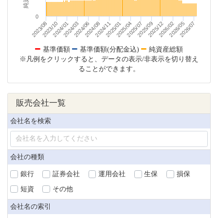
0
2026/07
2023/08
2023/10
2024/01
2024/03
2024/06
2024/08
2024/11
2025/01
2025/04
2025/07
2025/09
2025/12
2026/02
2026/05
基準価額
基準価額(分配金込)
純資産総額
※凡例をクリックすると、データの表示/非表示を切り替え
ることができます。
販売会社一覧
会社名を検索
会社の種類
銀行
証券会社
運用会社
生保
損保
短資
その他
会社名の索引