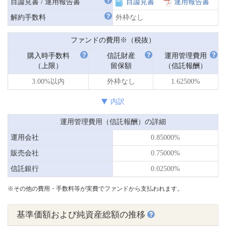
目論見書 / 運用報告書
目論見書
運用報告書
解約手数料
外枠なし
ファンドの費用※（税抜）
購入時手数料
信託財産
運用管理費用
（上限）
留保額
（信託報酬）
3.00%以内
外枠なし
1.62500%
内訳
運用管理費用（信託報酬）の詳細
運用会社
0.85000%
販売会社
0.75000%
信託銀行
0.02500%
※その他の費用・手数料等が実費でファンドから支払われます。
基準価額および純資産総額の推移