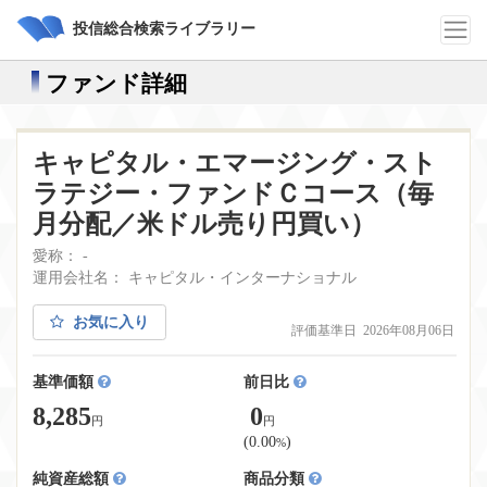
投信総合検索ライブラリー
ファンド詳細
キャピタル・エマージング・スト
ラテジー・ファンドＣコース（毎
月分配／米ドル売り円買い）
愛称： -
運用会社名： キャピタル・インターナショナル
お気に入り
評価基準日 2026年08月06日
基準価額
前日比
8,285
0
円
円
(0.00
)
%
純資産総額
商品分類