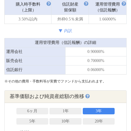
購入時手数料
信託財産
運用管理費用
（上限）
留保額
（信託報酬）
3.50%以内
外枠0.5％未満
1.66000%
内訳
運用管理費用（信託報酬）の詳細
運用会社
0.90000%
販売会社
0.70000%
信託銀行
0.06000%
※その他の費用・手数料等が実費でファンドから支払われます。
基準価額および純資産総額の推移
6ヶ月
1年
3年
5年
10年
20年