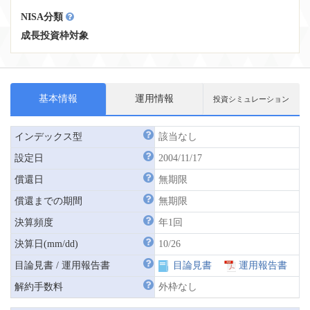
NISA分類
成長投資枠対象
基本情報
運用情報
投資シミュレーション
インデックス型
該当なし
設定日
2004/11/17
償還日
無期限
償還までの期間
無期限
決算頻度
年1回
決算日(mm/dd)
10/26
目論見書 / 運用報告書
目論見書
運用報告書
解約手数料
外枠なし